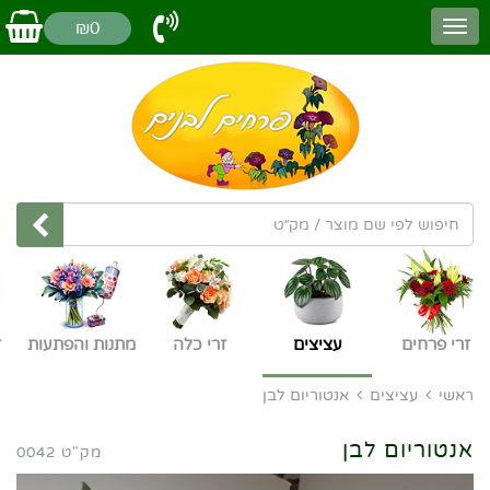
₪0
זרי פרחים
עציצים
זרי כלה
מתנות והפתעות
ז
ראשי
עציצים
אנטוריום לבן
אנטוריום לבן
מק"ט 0042