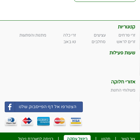
קטגוריות
זרי פרחים
עציצים
זרי כלה
מתנות והפתעות
זרים לראש
סחלבים
טו באב
שעות פעילות
אזורי חלוקה
משלוחי החנות
הצטרפו אל דף הפייסבוק שלנו
|
|
|
צור קשר
תקנון
ביטול עסקה
כניסה למערכת ניהול