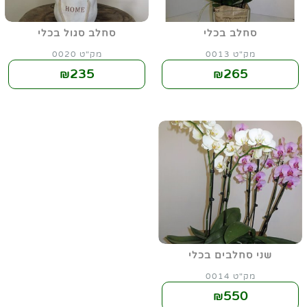
סחלב בכלי
סחלב סגול בכלי
מק"ט 0013
מק"ט 0020
235
265
₪
₪
שני סחלבים בכלי
מק"ט 0014
550
₪