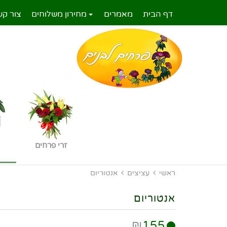
דף הבית
מאמרים
מחירון משלוחים
צור קש
זרי פרחים
ראשי
עציצים
אנטוריום
אנטוריום
₪
155