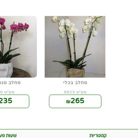
סחלב בכלי
סחלב סגול
מק"ט 0013
מק"ט 0020
235
265
₪
קטגוריות
שעות פעי