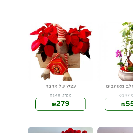
חלב מאוהבים
עציץ של אהבה
01
מק"ט 0148
279
5
₪
₪