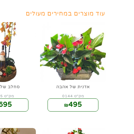
עוד מוצרים במחירים מעולים
אדנית של אהבה
סחלב של 
מק"ט 0144
מק"ט 0145
695
495
₪