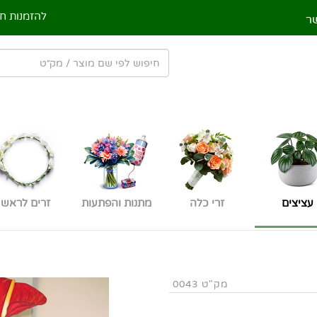
להזמנות חי
ר
עציצים
זרי כלה
מתנות והפתעות
זרים לראש
מק"ט 0043