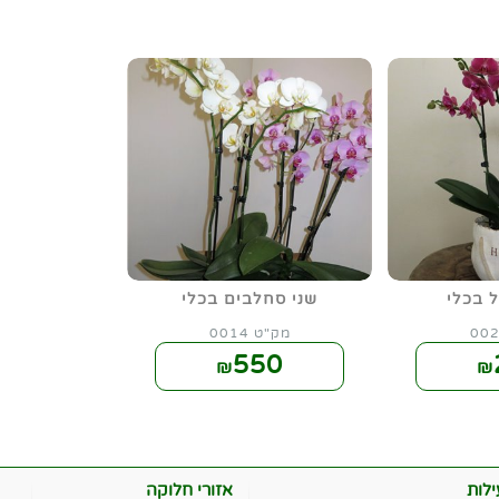
 בכלי
שני סחלבים בכלי
מק"ט 0014
550
₪
₪
לות
אזורי חלוקה