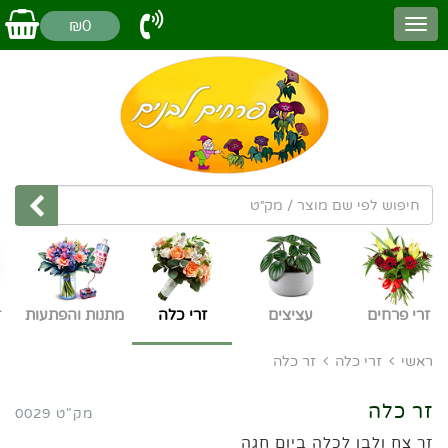
₪0
זרי פרחים
עציצים
זרי כלה
מתנות והפתעות
ז
ראשי
זרי כלה
זר כלה
זר כלה
מק"ט 0029
זר צח ולבן לכלה ביום חגה