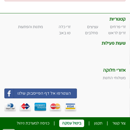
קטגוריות
זרי פרחים
עציצים
זרי כלה
מתנות והפתעות
זרים לראש
סחלבים
טו באב
שעות פעילות
אזורי חלוקה
משלוחי החנות
הצטרפו אל דף הפייסבוק שלנו
|
|
|
צור קשר
תקנון
ביטול עסקה
כניסה למערכת ניהול