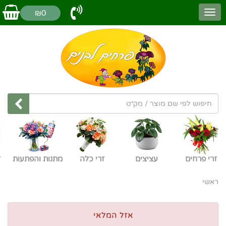
₪0
זרי פרחים
עציצים
זרי כלה
מתנות והפתעות
ז
ראשי
אזל המלאי