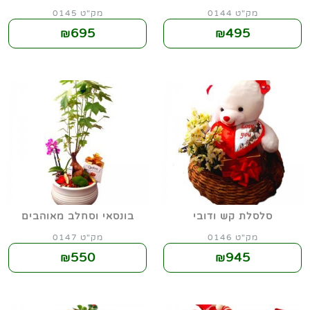
מק"ט 0144
מק"ט 0145
695
495
₪
₪
סלסלת קש ודובי
בונסאי וסחלב מאוהבים
מק"ט 0146
מק"ט 0147
550
945
₪
₪