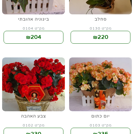
סחלב
ביגוניה אהובתי
מק"ט 0130
מק"ט 0104
204
220
₪
₪
יום כתום
צבע האהבה
מק"ט 0103
מק"ט 0102