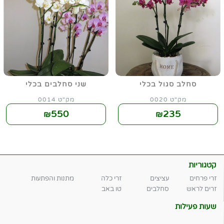
סחלב סגול בכלי
שני סחלבים בכלי
מק"ט 0020
מק"ט 0014
550
235
₪
₪
קטגוריות
זרי פרחים
עציצים
זרי כלה
מתנות והפתעות
זרים לראש
סחלבים
טו באב
שעות פעילות