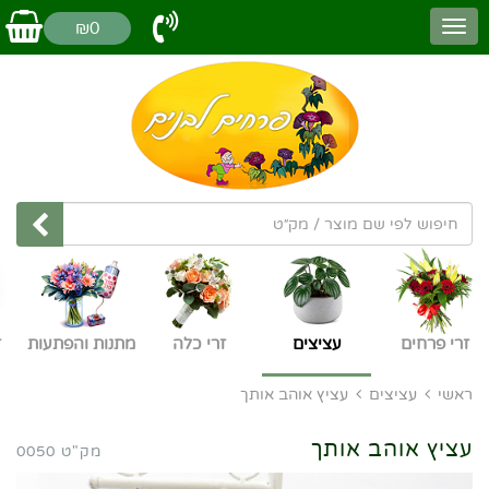
₪0
זרי פרחים
עציצים
זרי כלה
מתנות והפתעות
ז
ראשי
עציצים
עציץ אוהב אותך
עציץ אוהב אותך
מק"ט 0050