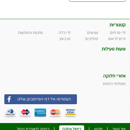
קטגוריות
זרי פרחים
עציצים
זרי כלה
מתנות והפתעות
זרים לראש
סחלבים
טו באב
שעות פעילות
אזורי חלוקה
משלוחי החנות
הצטרפו אל דף הפייסבוק שלנו
|
|
|
צור קשר
תקנון
ביטול עסקה
כניסה למערכת ניהול