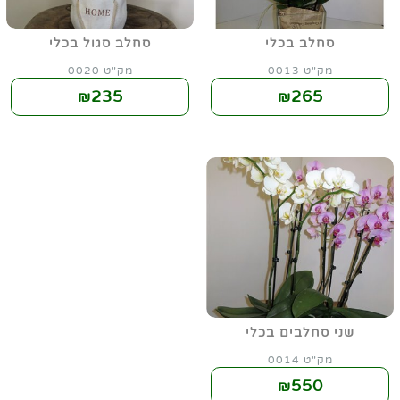
סחלב בכלי
סחלב סגול בכלי
מק"ט 0013
מק"ט 0020
235
265
₪
₪
שני סחלבים בכלי
מק"ט 0014
550
₪