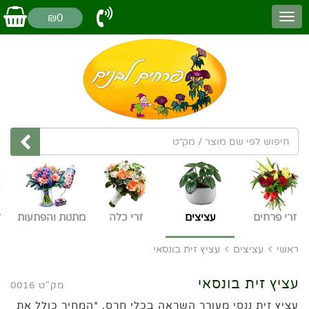
₪0
זרי פרחים
עציצים
זרי כלה
מתנות והפתעות
ז
ראשי
עציצים
עציץ זית בונסאי
עציץ זית בונסאי
מק"ט 0016
עציץ זית ננסי מעורר השראה בכלי חרס. *המחיר כולל את