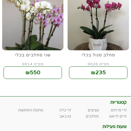
סחלב סגול בכלי
שני סחלבים בכלי
מק"ט 0020
מק"ט 0014
550
235
₪
₪
קטגוריות
זרי פרחים
עציצים
זרי כלה
מתנות והפתעות
זרים לראש
סחלבים
טו באב
שעות פעילות