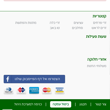
קטגוריות
זרי פרחים
עציצים
זרי כלה
מתנות והפתעות
זרים לראש
סחלבים
טו באב
שעות פעילות
אזורי חלוקה
משלוחי החנות
הצטרפו אל דף הפייסבוק שלנו
|
|
|
צור קשר
תקנון
ביטול עסקה
כניסה למערכת ניהול