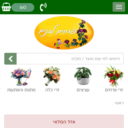
₪0
זרי פרחים
עציצים
זרי כלה
מתנות והפתעות
ז
ראשי
אזל המלאי