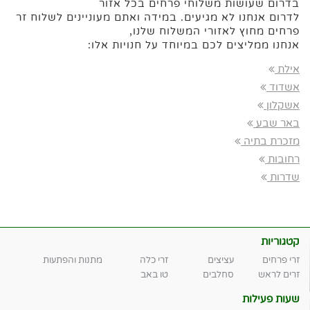
בדרום שעושות משלוחי פרחים בכל אזור
לדרום אנחנו לא מגיעים. במידה ואתם מעוניינים לשלוח זר
פרחים מחוץ לאזורי המשלוח שלנו,
אנחנו ממליצים לכם במיוחד על חנויות אלו:
אילת
אשדוד
אשקלון
באר שבע
מזכרת בתיה
רחובות
שדרות
קטגוריות
זרי פרחים
עציצים
זרי כלה
מתנות והפתעות
זרים לראש
סחלבים
טו באב
שעות פעילות