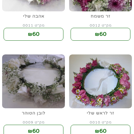
זר משמח
אהבה שלי
מק"ט 0012
מק"ט 0011
60
60
₪
₪
זר לראש שלי
לובן הטוהר
מק"ט 0010
מק"ט 0009
60
60
₪
₪