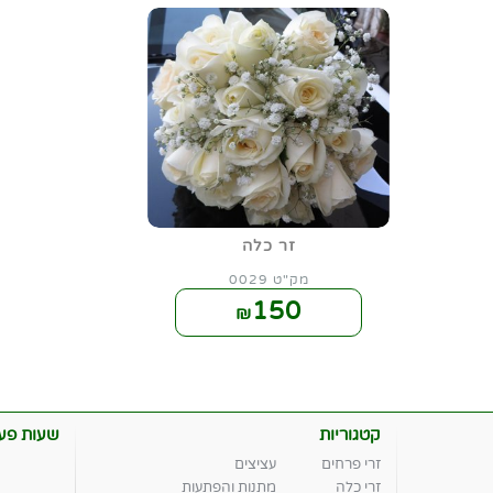
זר כלה
מק"ט 0029
150
₪
קטגוריות
שעות פעי
זרי פרחים
עציצים
זרי כלה
מתנות והפתעות