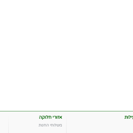
לות
אזורי חלוקה
משלוחי החנות