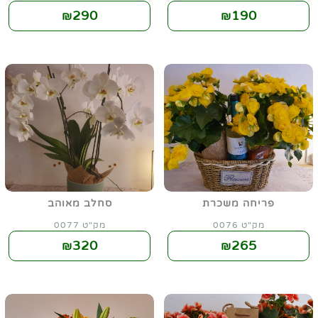
290
190
₪
₪
פריחה משכרת
סחלב מאוהב
מק"ט 0076
מק"ט 0077
320
265
₪
₪