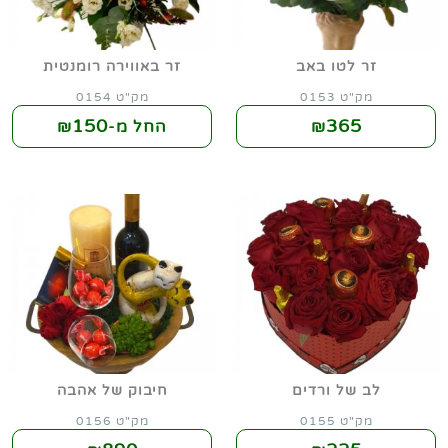
זר לטו באב
זר באווירה רומנטית
מק"ט 0153
מק"ט 0154
150
365
₪
החל מ-₪
לב של ורדים
חיבוק של אהבה
מק"ט 0155
מק"ט 0156