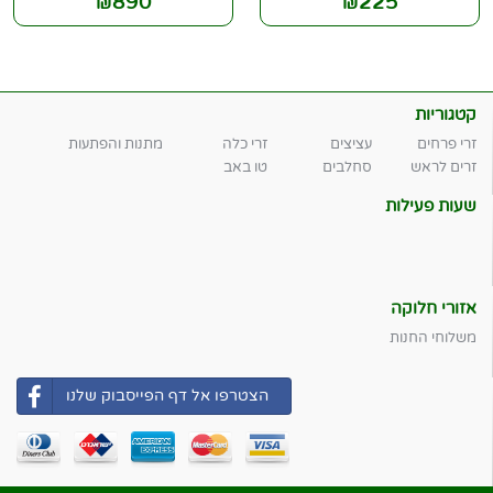
890
225
₪
₪
קטגוריות
זרי פרחים
עציצים
זרי כלה
מתנות והפתעות
זרים לראש
סחלבים
טו באב
שעות פעילות
אזורי חלוקה
משלוחי החנות
הצטרפו אל דף הפייסבוק שלנו