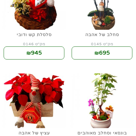
סחלב של אהבה
סלסלת קש ודובי
מק"ט 0145
מק"ט 0146
945
695
₪
₪
בונסאי וסחלב מאוהבים
עציץ של אהבה