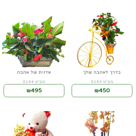
בדרך לאהבה שלך
אדנית של אהבה
מק"ט 0143
מק"ט 0144
495
450
₪
₪