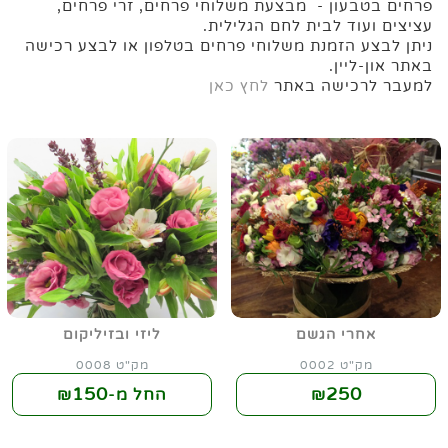
פרחים בטבעון - מבצעת משלוחי פרחים, זרי פרחים,
עציצים ועוד לבית לחם הגלילית.
ניתן לבצע הזמנת משלוחי פרחים בטלפון או לבצע רכישה
באתר און-ליין.
למעבר לרכישה באתר
לחץ כאן
אחרי הגשם
ליזי ובזיליקום
מק"ט 0002
מק"ט 0008
150
250
₪
החל מ-₪