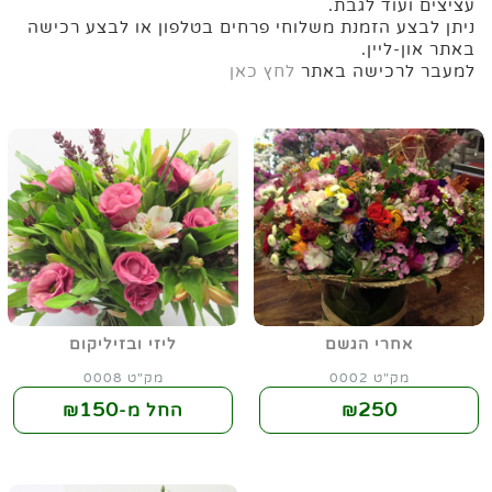
עציצים ועוד לגבת.
ניתן לבצע הזמנת משלוחי פרחים בטלפון או לבצע רכישה
באתר און-ליין.
למעבר לרכישה באתר
לחץ כאן
אחרי הגשם
ליזי ובזיליקום
מק"ט 0002
מק"ט 0008
150
250
₪
החל מ-₪