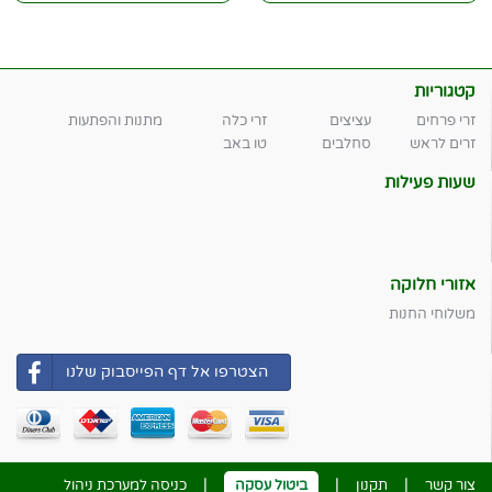
קטגוריות
זרי פרחים
עציצים
זרי כלה
מתנות והפתעות
זרים לראש
סחלבים
טו באב
שעות פעילות
אזורי חלוקה
משלוחי החנות
הצטרפו אל דף הפייסבוק שלנו
|
|
|
צור קשר
תקנון
ביטול עסקה
כניסה למערכת ניהול