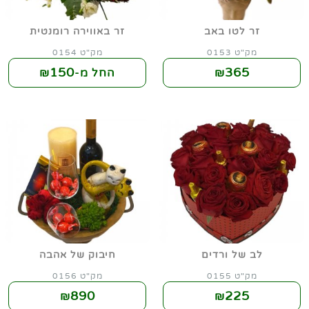
זר לטו באב
זר באווירה רומנטית
מק"ט 0153
מק"ט 0154
150
365
₪
החל מ-₪
לב של ורדים
חיבוק של אהבה
מק"ט 0155
מק"ט 0156
890
225
₪
₪