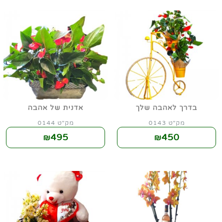
בדרך לאהבה שלך
אדנית של אהבה
מק"ט 0143
מק"ט 0144
495
450
₪
₪