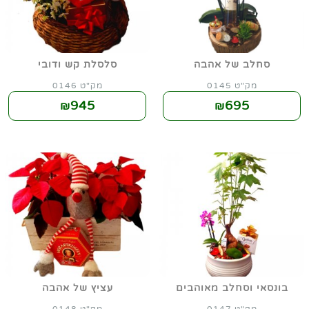
סחלב של אהבה
סלסלת קש ודובי
מק"ט 0145
מק"ט 0146
945
695
₪
₪
בונסאי וסחלב מאוהבים
עציץ של אהבה