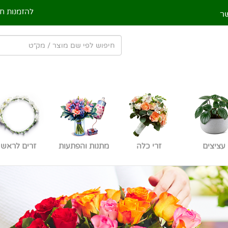
להזמנות חי
ר
עציצים
זרי כלה
מתנות והפתעות
זרים לראש