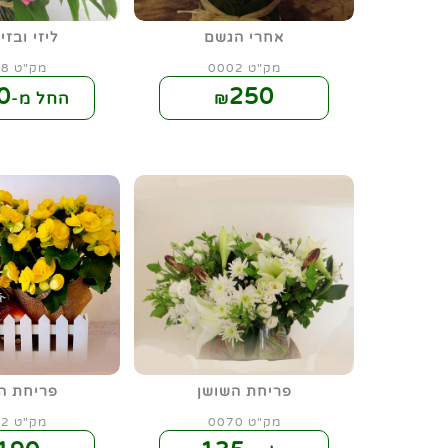
אחרי הגשם
ליזי ובזי
מק"ט 0002
מק"ט 0008
0
250
₪
החל מ-₪
פריחת השושן
פריחת ה
מק"ט 0070
מק"ט 0072