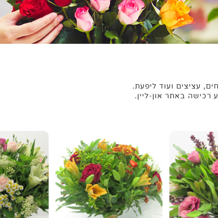
ם, עציצים ועוד ליפעת.
 רכישה באתר און-ליין.