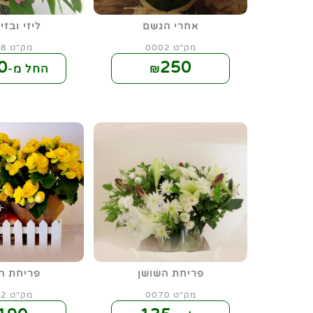
אחרי הגשם
ליזי ובזי
מק"ט 0002
מק"ט 0008
0
250
₪
החל מ-₪
פריחת השושן
פריחת ה
מק"ט 0070
מק"ט 0072