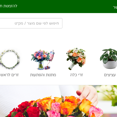
להזמנות חי
ר
עציצים
זרי כלה
מתנות והפתעות
זרים לראש