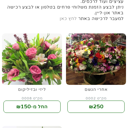
עציצים ועוד לרכסים.
ניתן לבצע הזמנת משלוחי פרחים בטלפון או לבצע רכישה
באתר און-ליין.
למעבר לרכישה באתר
לחץ כאן
אחרי הגשם
ליזי ובזיליקום
מק"ט 0002
מק"ט 0008
150
250
₪
החל מ-₪