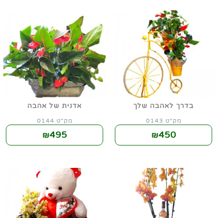
בדרך לאהבה שלך
אדנית של אהבה
מק"ט 0143
מק"ט 0144
495
450
₪
₪