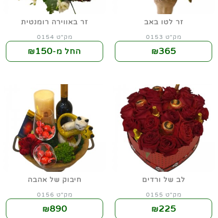
זר לטו באב
זר באווירה רומנטית
מק"ט 0153
מק"ט 0154
150
365
₪
החל מ-₪
לב של ורדים
חיבוק של אהבה
מק"ט 0155
מק"ט 0156
890
225
₪
₪