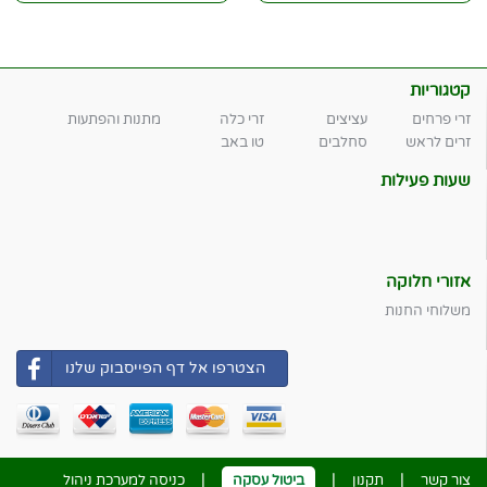
קטגוריות
זרי פרחים
עציצים
זרי כלה
מתנות והפתעות
זרים לראש
סחלבים
טו באב
שעות פעילות
אזורי חלוקה
משלוחי החנות
הצטרפו אל דף הפייסבוק שלנו
|
|
|
צור קשר
תקנון
ביטול עסקה
כניסה למערכת ניהול