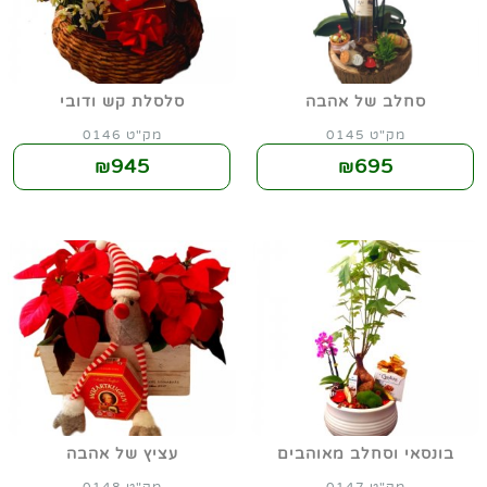
סחלב של אהבה
סלסלת קש ודובי
מק"ט 0145
מק"ט 0146
945
695
₪
₪
בונסאי וסחלב מאוהבים
עציץ של אהבה