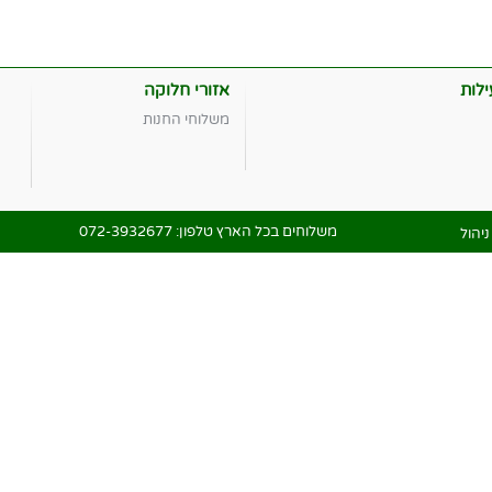
לות
אזורי חלוקה
משלוחי החנות
משלוחים בכל הארץ טלפון:
072-3932677
יהול