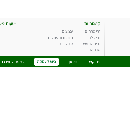
קטגוריות
שעות פעי
זרי פרחים
עציצים
זרי כלה
מתנות והפתעות
זרים לראש
סחלבים
טו באב
|
|
|
צור קשר
תקנון
ביטול עסקה
כניסה למערכת נ